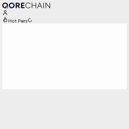
Hot Pairs